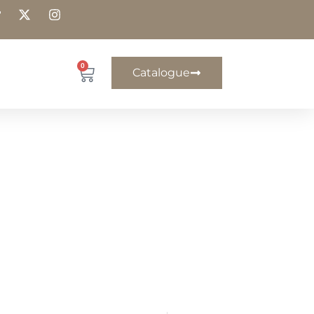
0
Catalogue