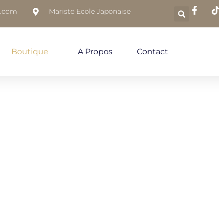
l.com
Mariste Ecole Japonaise
Boutique
A Propos
Contact