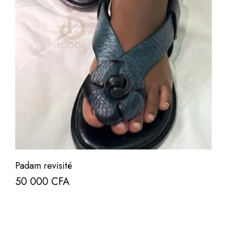
Padam revisité
50 000
CFA