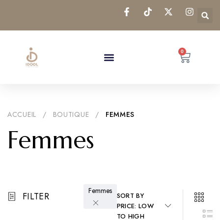
0
ACCUEIL
/
BOUTIQUE
/
FEMMES
Femmes
Femmes
FILTER
SORT BY
PRICE: LOW
TO HIGH