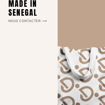
MADE IN
SENEGAL
NOUS CONTACTER ⟶