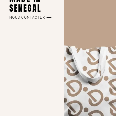
SENEGAL
NOUS CONTACTER ⟶