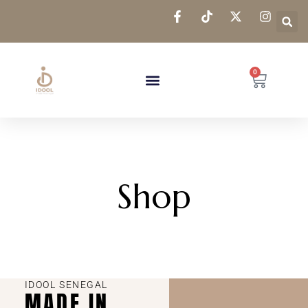
0
Shop
IDOOL SENEGAL
MADE IN